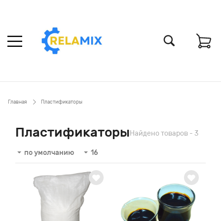
Главная
Пластификаторы
Пластификаторы
Найдено товаров - 3
по умолчанию
16