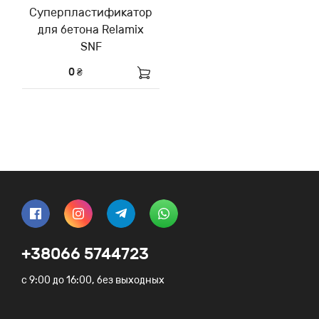
Суперпластификатор
для бетона Relamix
SNF
0 ₴
+38066 5744723
c 9:00 до 16:00, без выходных